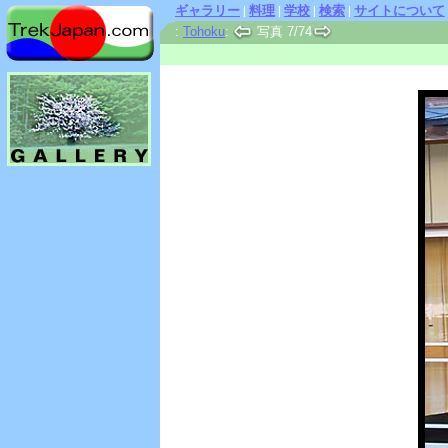
ギャラリー
|
料理
|
学校
|
検索
|
サイトについて
:
Tohoku
:
写真 7/74