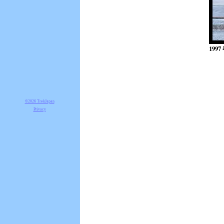
1997
©2026 TrekJapan
Privacy