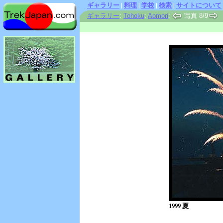
ギャラリー
|
料理
|
学校
|
検索
|
サイトについて
ギャラリー
:
Tohoku
:
Aomori
:
写真 8/9
1999 夏