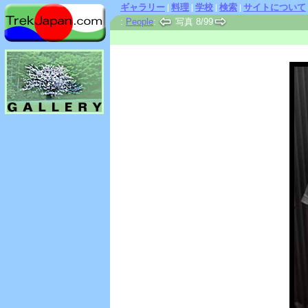
ギャラリー
|
料理
|
学校
|
検索
|
サイトについて
:
People
:
写真 8/99