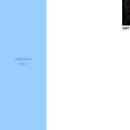
1997
©2026 TrekJapan
Privacy