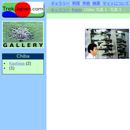
ギャラリー
|
料理
|
学校
|
検索
|
サイトについて
ギャラリー
:
Kanto
: Chiba: 写真 1 - 写真 3
Chiba
Kashiwa
(2)
(1)