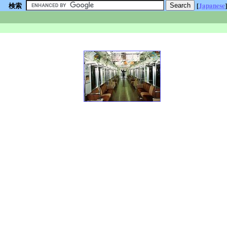
検索
[
Japanese
]