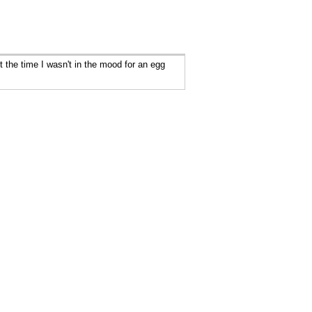
 the time I wasn't in the mood for an egg